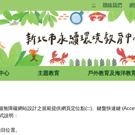
:::
聯絡我們
網
中心
主題教育
戶外教育及海洋教
網站設計之規範提供網頁定位點(:::)、鍵盤快速鍵 (Access
方式說明：
項目位置。