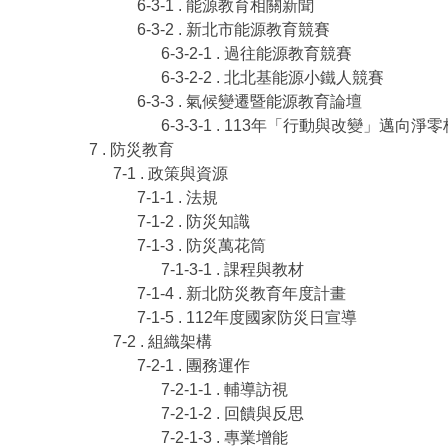
6-3-1 . 能源教育相關新聞
6-3-2 . 新北市能源教育競賽
6-3-2-1 . 過往能源教育競賽
6-3-2-2 . 北北基能源小鐵人競賽
6-3-3 . 氣候變遷暨能源教育論壇
6-3-3-1 . 113年「行動與改變」邁向
7 . 防災教育
7-1 . 政策與資源
7-1-1 . 法規
7-1-2 . 防災知識
7-1-3 . 防災萬花筒
7-1-3-1 . 課程與教材
7-1-4 . 新北防災教育年度計畫
7-1-5 . 112年度國家防災日宣導
7-2 . 組織架構
7-2-1 . 團務運作
7-2-1-1 . 輔導訪視
7-2-1-2 . 回饋與反思
7-2-1-3 . 專業增能