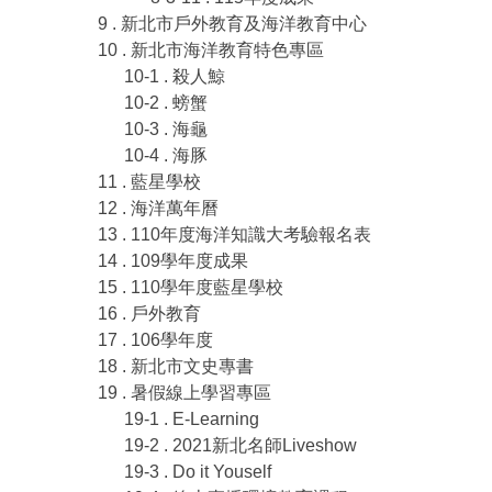
9 . 新北市戶外教育及海洋教育中心
10 . 新北市海洋教育特色專區
10-1 . 殺人鯨
10-2 . 螃蟹
10-3 . 海龜
10-4 . 海豚
11 . 藍星學校
12 . 海洋萬年曆
13 . 110年度海洋知識大考驗報名表
14 . 109學年度成果
15 . 110學年度藍星學校
16 . 戶外教育
17 . 106學年度
18 . 新北市文史專書
19 . 暑假線上學習專區
19-1 . E-Learning
19-2 . 2021新北名師Liveshow
19-3 . Do it Youself