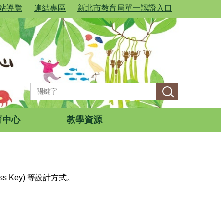
站導覽
連結專區
新北市教育局單一認證入口
育中心
教學資源
 Key) 等設計方式。