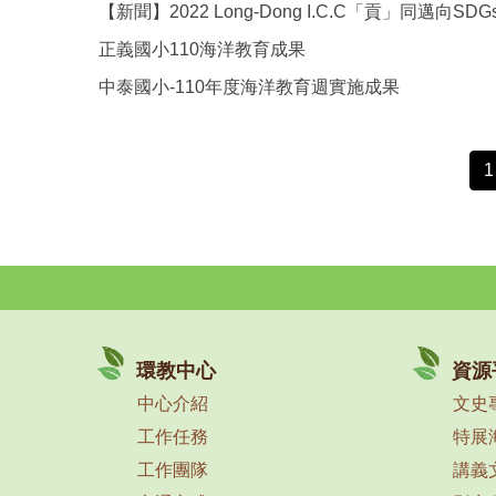
【新聞】2022 Long-Dong I.C.C「貢」同邁向S
正義國小110海洋教育成果
中泰國小-110年度海洋教育週實施成果
1
環教中心
資源
中心介紹
文史
工作任務
特展
工作團隊
講義