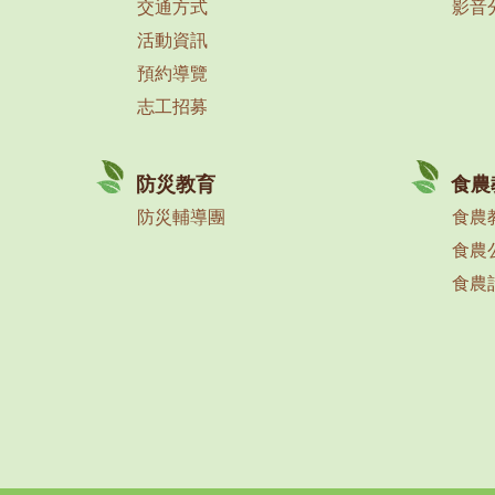
交通方式
影音
活動資訊
預約導覽
志工招募
防災教育
食農
防災輔導團
食農
食農
食農