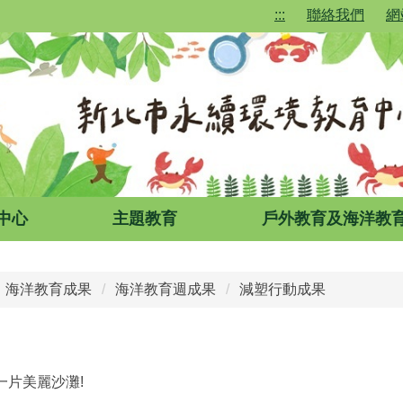
:::
聯絡我們
網
中心
主題教育
戶外教育及海洋教
海洋教育成果
海洋教育週成果
減塑行動成果
片美麗沙灘!