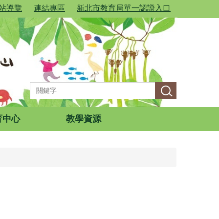
站導覽
連結專區
新北市教育局單一認證入口
育中心
教學資源