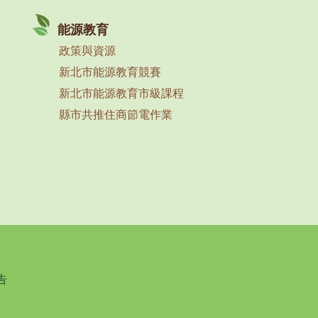
能源教育
政策與資源
新北市能源教育競賽
新北市能源教育市級課程
縣市共推住商節電作業
告