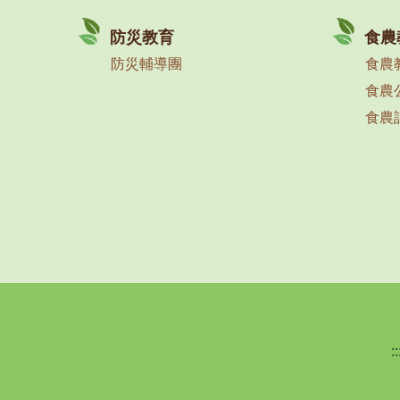
防災教育
食農
防災輔導團
食農
食農
食農
::