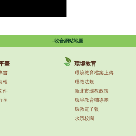
收合網站地圖
平臺
環境教育
專書
環境教育檔案上傳
海報
環教法規
文件
新北市環教政策
分享
環境教育輔導團
環教電子報
永續校園