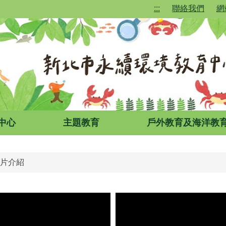
:::
聯絡我們
網
中心
主題教育
戶外教育及海洋教
片介紹