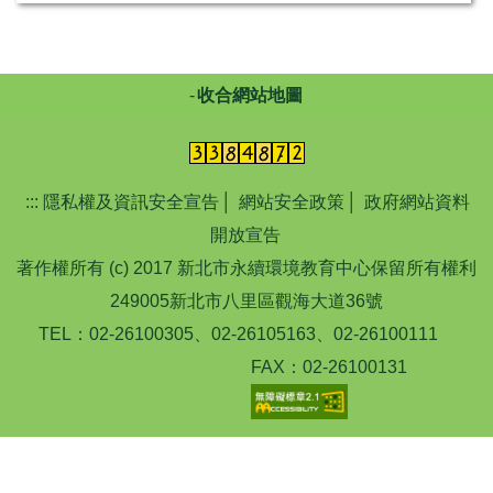
收合網站地圖
:::
隱私權及資訊安全宣告
│
網站安全政策
│
政府網站資料
開放宣告
著作權所有 (c) 2017 新北市永續環境教育中心保留所有權利
249005新北市八里區觀海大道36號
TEL：02-26100305、02-26105163、02-26100111
FAX：02-26100131