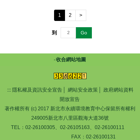
1
2
>
到
Go
收合網站地圖
:::
隱私權及資訊安全宣告
│
網站安全政策
│
政府網站資料
開放宣告
著作權所有 (c) 2017 新北市永續環境教育中心保留所有權利
249005新北市八里區觀海大道36號
TEL：02-26100305、02-26105163、02-26100111
FAX：02-26100131