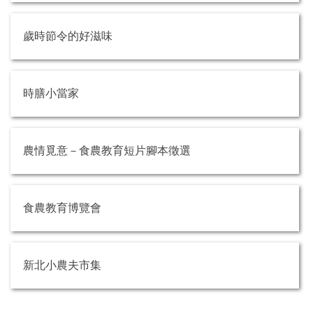
歲時節令的好滋味
時膳小當家
農情覓意－食農教育短片腳本徵選
食農教育博覽會
新北小農夫市集