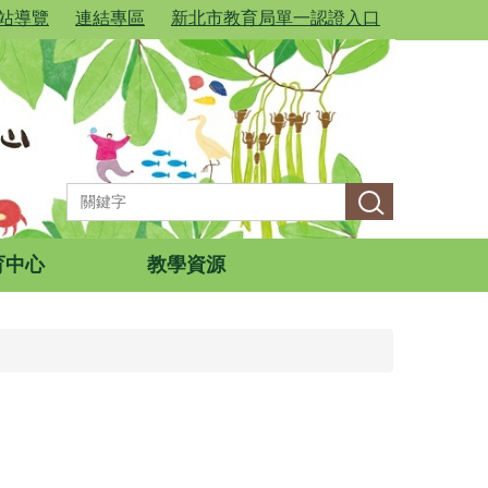
站導覽
連結專區
新北市教育局單一認證入口
育中心
教學資源