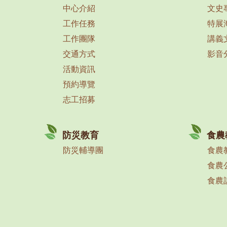
中心介紹
文史
工作任務
特展
工作團隊
講義
交通方式
影音
活動資訊
預約導覽
志工招募
防災教育
食農
防災輔導團
食農
食農
食農