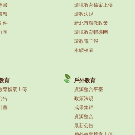
專書
環境教育檔案上傳
海報
環教法規
文件
新北市環教政策
分享
環境教育輔導團
環教電子報
永續校園
教育
戶外教育
教育檔案上傳
資源整合平臺
公告
政策法規
計畫
成果集錦
資源整合
最新公告
戶外教育檔案上傳