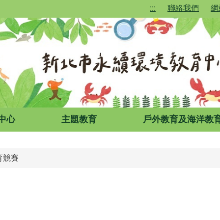
:::
聯絡我們
網
中心
主題教育
戶外教育及海洋教
育競賽