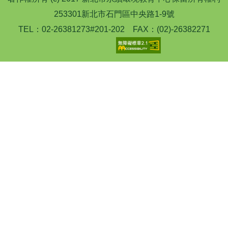
253301新北市石門區中央路1-9號
TEL：02-26381273#201-202 FAX：(02)-26382271