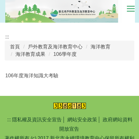
跳
到
主
要
內
:::
容
首頁
戶外教育及海洋教育中心
海洋教育
區
海洋教育成果
106學年度
106年度海洋知識大考驗
:::
隱私權及資訊安全宣告
│
網站安全政策
│
政府網站資料
開放宣告
著作權所有 (c) 2017 新北市永續環境教育中心保留所有權利