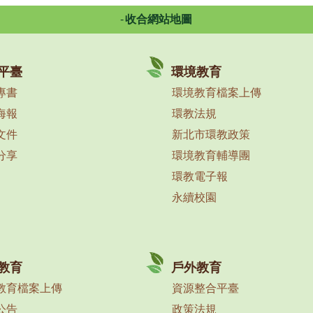
收合網站地圖
平臺
環境教育
專書
環境教育檔案上傳
海報
環教法規
文件
新北市環教政策
分享
環境教育輔導團
環教電子報
永續校園
教育
戶外教育
教育檔案上傳
資源整合平臺
公告
政策法規