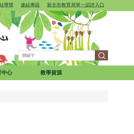
站導覽
連結專區
新北市教育局單一認證入口
育中心
教學資源