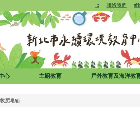
:::
聯絡我們
網
中心
主題教育
戶外教育及海洋教
教肥皂箱