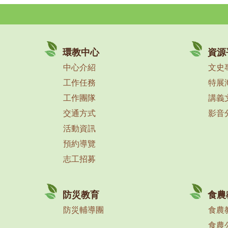
環教中心
資源
中心介紹
文史
工作任務
特展
工作團隊
講義
交通方式
影音
活動資訊
預約導覽
志工招募
防災教育
食農
防災輔導團
食農
食農