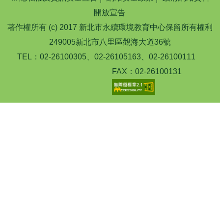
開放宣告
著作權所有 (c) 2017 新北市永續環境教育中心保留所有權利
249005新北市八里區觀海大道36號
TEL：02-26100305、02-26105163、02-26100111
FAX：02-26100131