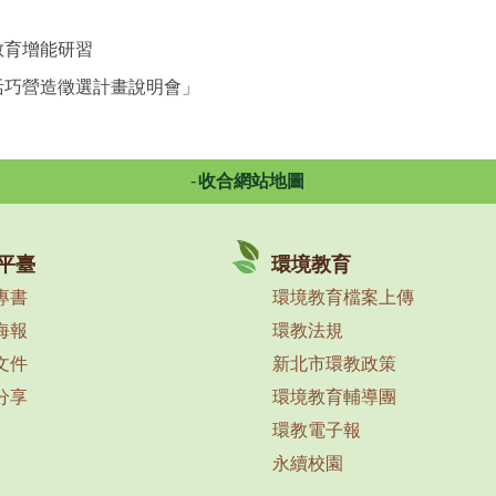
教育增能研習
活巧營造徵選計畫說明會」
收合網站地圖
平臺
環境教育
專書
環境教育檔案上傳
海報
環教法規
文件
新北市環教政策
分享
環境教育輔導團
環教電子報
永續校園