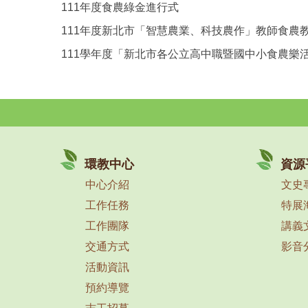
111年度食農綠金進行式
111年度新北市「智慧農業、科技農作」教師食農
111學年度「新北市各公立高中職暨國中小食農樂
環教中心
資源
中心介紹
文史
工作任務
特展
工作團隊
講義
交通方式
影音
活動資訊
預約導覽