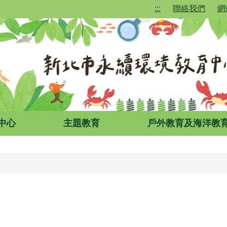
:::
聯絡我們
網
中心
主題教育
戶外教育及海洋教