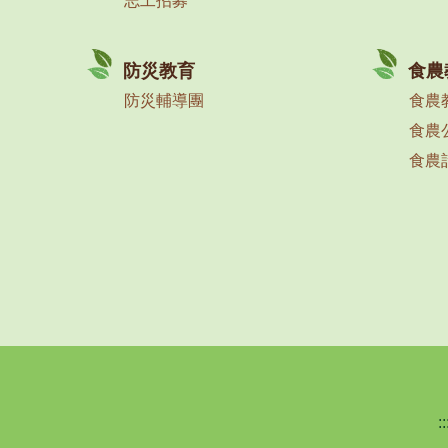
志工招募
防災教育
食農
防災輔導團
食農
食農
食農
::