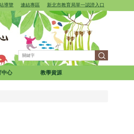
站導覽
連結專區
新北市教育局單一認證入口
育中心
教學資源