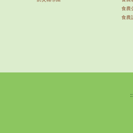
食農
食農
::