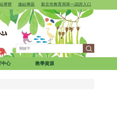
站導覽
連結專區
新北市教育局單一認證入口
育中心
教學資源