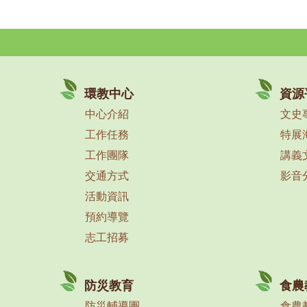
環教中心
資源
中心介紹
文史
工作任務
特展
工作團隊
講義
交通方式
影音
活動資訊
預約導覽
志工招募
防災教育
食農
防災輔導團
食農