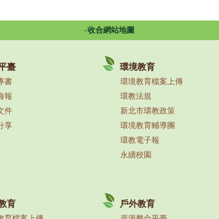
收合網站地圖
平臺
環境教育
專書
環境教育檔案上傳
海報
環教法規
文件
新北市環教政策
分享
環境教育輔導團
環教電子報
永續校園
教育
戶外教育
教育檔案上傳
資源整合平臺