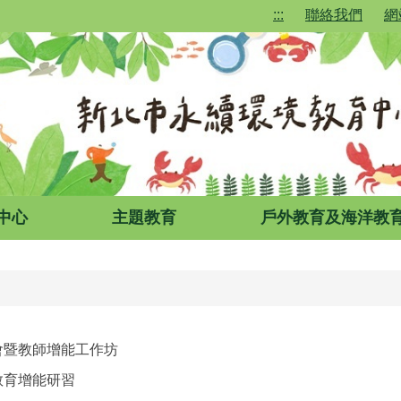
:::
聯絡我們
網
中心
主題教育
戶外教育及海洋教
會暨教師增能工作坊
教育增能研習