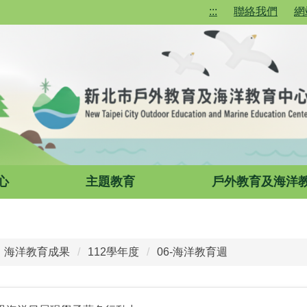
:::
聯絡我們
網
心
主題教育
戶外教育及海洋
海洋教育成果
112學年度
06-海洋教育週