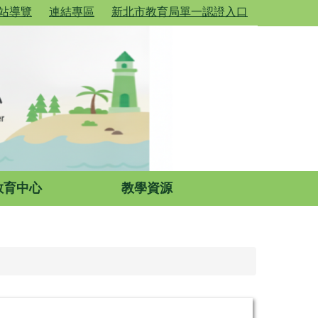
站導覽
連結專區
新北市教育局單一認證入口
教育中心
教學資源