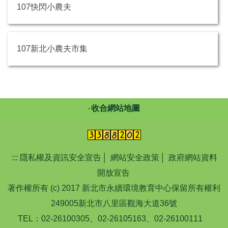
107快閃小農夫
107新北小農夫市集
收合網站地圖
:::
隱私權及資訊安全宣告
│
網站安全政策
│
政府網站資料
開放宣告
著作權所有 (c) 2017 新北市永續環境教育中心保留所有權利
249005新北市八里區觀海大道36號
TEL：02-26100305、02-26105163、02-26100111