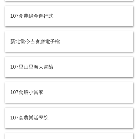
107食農綠金進行式
新北當令吉食曆電子檔
107里山里海大冒險
107食膳小當家
107食農樂活學院