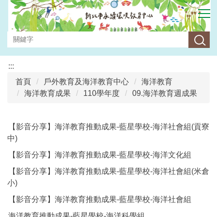
跳
到
主
要
內
容
:::
區
首頁
戶外教育及海洋教育中心
海洋教育
海洋教育成果
110學年度
09.海洋教育週成果
【影音分享】海洋教育推動成果-藍星學校-海洋社會組(貢寮
中)
【影音分享】海洋教育推動成果-藍星學校-海洋文化組
【影音分享】海洋教育推動成果-藍星學校-海洋社會組(米倉
小)
【影音分享】海洋教育推動成果-藍星學校-海洋社會組
海洋教育推動成果-藍星學校-海洋科學組