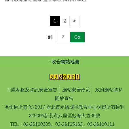
1
2
>
到
Go
收合網站地圖
:::
隱私權及資訊安全宣告
│
網站安全政策
│
政府網站資料
開放宣告
著作權所有 (c) 2017 新北市永續環境教育中心保留所有權利
249005新北市八里區觀海大道36號
TEL：02-26100305、02-26105163、02-26100111