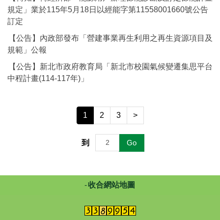
規定」業於115年5月18日以經能字第11558001660號公告
訂定
【公告】內政部發布「營建事業再生利用之再生資源項目及
規範」公報
【公告】新北市政府教育局「新北市校園氣候變遷集思平台
中程計畫(114-117年)」
1
2
3
>
到
Go
收合網站地圖