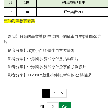
51
110
尋幽訪勝話板中
52
110
戶外樂音song
查詢海洋教育教案
【新聞】難忘的畢業禮物 中港國小的單車自主規劃學習之
旅
【影音分享】瑞貢小伴旅 學生自主遊學趣
【影音分享】中港國小-雙和小伴旅活動影片
【影音分享】中港國小-雙和小伴旅事前規劃影片
【影音分享】1120905新北小伴旅(新烏線)公開授課
1
2
>
到
Go