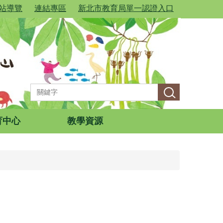
站導覽
連結專區
新北市教育局單一認證入口
育中心
教學資源