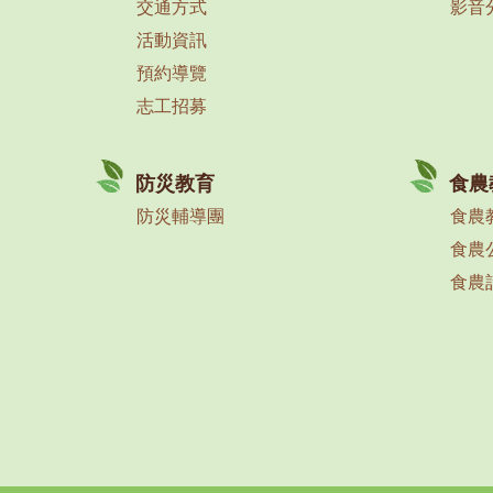
交通方式
影音
活動資訊
預約導覽
志工招募
防災教育
食農
防災輔導團
食農
食農
食農