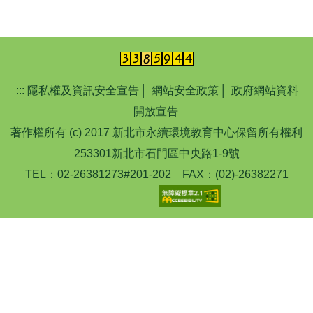
:::
隱私權及資訊安全宣告
│
網站安全政策
│
政府網站資料
開放宣告
著作權所有 (c) 2017 新北市永續環境教育中心保留所有權利
253301新北市石門區中央路1-9號
TEL：02-26381273#201-202 FAX：(02)-26382271