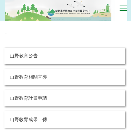
跳
到
主
要
內
:::
容
區
山野教育公告
山野教育相關宣導
山野教育計畫申請
山野教育成果上傳