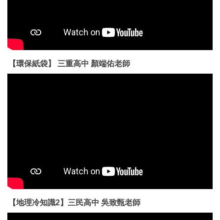
【環保紙袋】 三重高中 顏端佑老師
【地理冷知識2】三民高中 吳致甄老師