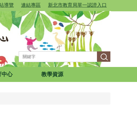
站導覽
連結專區
新北市教育局單一認證入口
育中心
教學資源