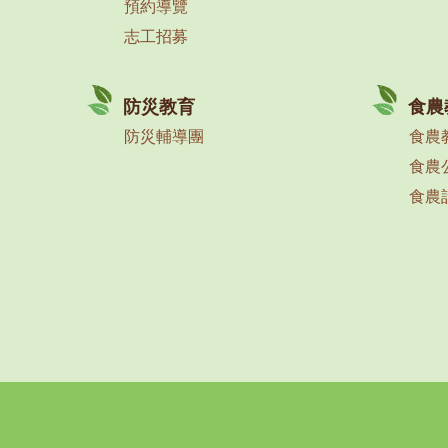
預約導覽
志工招募
防災教育
食農
防災輔導團
食農
食農
食農