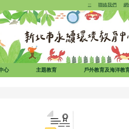
:::
聯絡我們
網
中心
主題教育
戶外教育及海洋教