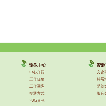
環教中心
資源
中心介紹
文史
工作任務
特展
工作團隊
講義
交通方式
影音
活動資訊