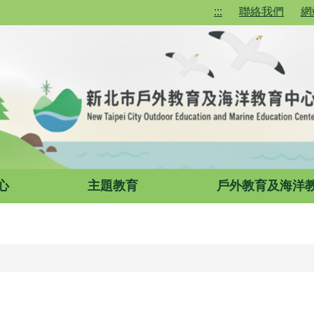
:::
聯絡我們
網
心
主題教育
戶外教育及海洋