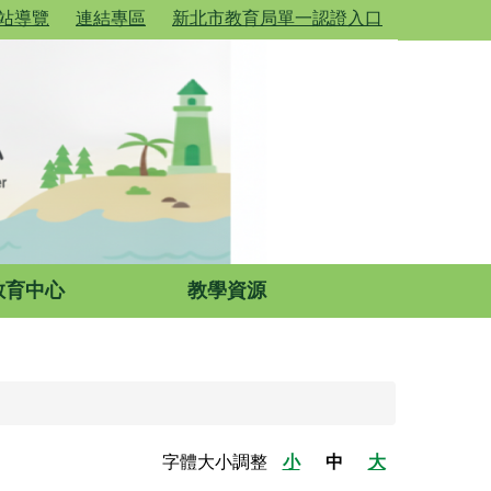
站導覽
連結專區
新北市教育局單一認證入口
教育中心
教學資源
字體大小調整
小
中
大