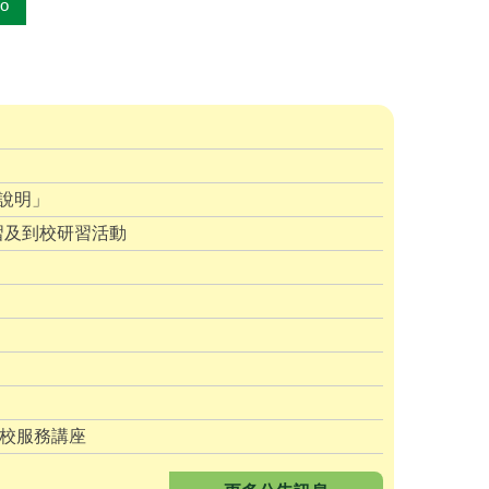
o
說明」
習及到校研習活動
到校服務講座