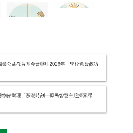
業公益教育基金會辦理2026年「學校免費參訪
博物館辦理「漲潮時刻—原民智慧主題探索課