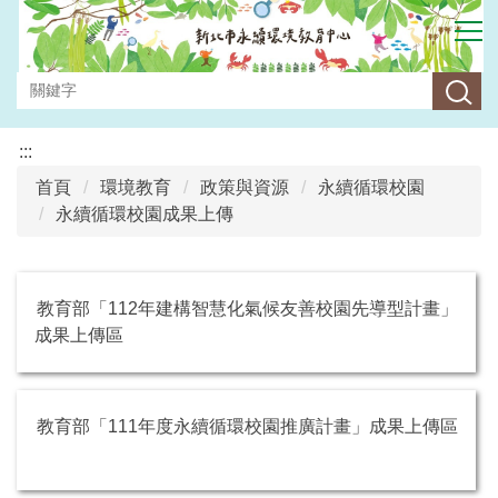
跳
到
主
要
內
容
:::
區
首頁
環境教育
政策與資源
永續循環校園
永續循環校園成果上傳
教育部「112年建構智慧化氣候友善校園先導型計畫」
成果上傳區
教育部「111年度永續循環校園推廣計畫」成果上傳區