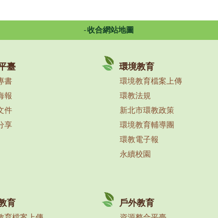
收合網站地圖
平臺
環境教育
專書
環境教育檔案上傳
海報
環教法規
文件
新北市環教政策
分享
環境教育輔導團
環教電子報
永續校園
教育
戶外教育
教育檔案上傳
資源整合平臺