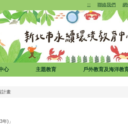
:::
聯絡我們
網
中心
主題教育
戶外教育及海洋教
程計畫
3年)」