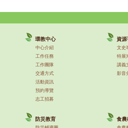
環教中心
資源
中心介紹
文史
工作任務
特展
工作團隊
講義
交通方式
影音
活動資訊
預約導覽
志工招募
防災教育
食農
防災輔導團
食農