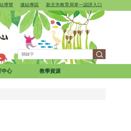
站導覽
連結專區
新北市教育局單一認證入口
育中心
教學資源