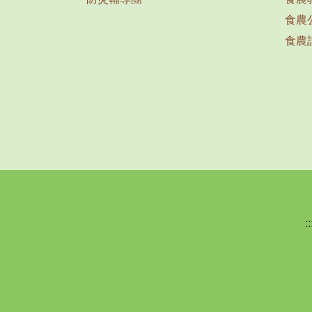
食農
食農
::