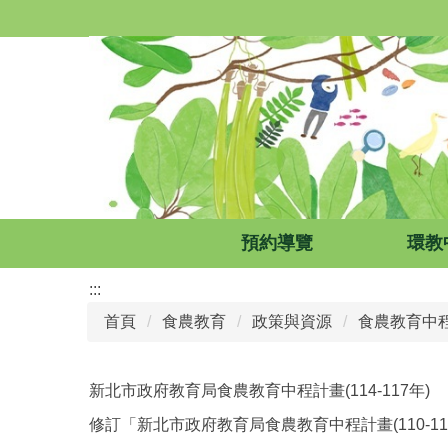
跳
到
主
要
內
容
區
預約導覽
環教
:::
首頁
食農教育
政策與資源
食農教育中
新北市政府教育局食農教育中程計畫(114-117年)
修訂「新北市政府教育局食農教育中程計畫(110-11