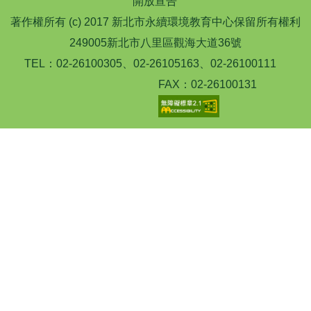
開放宣告
著作權所有 (c) 2017 新北市永續環境教育中心保留所有權利
249005新北市八里區觀海大道36號
TEL：02-26100305、02-26105163、02-26100111
FAX：02-26100131