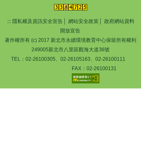
:::
隱私權及資訊安全宣告
│
網站安全政策
│
政府網站資料
開放宣告
著作權所有 (c) 2017 新北市永續環境教育中心保留所有權利
249005新北市八里區觀海大道36號
TEL：02-26100305、02-26105163、02-26100111
FAX：02-26100131