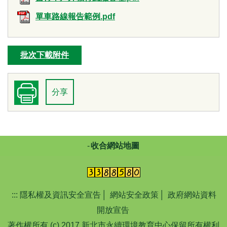
單車路線報告範例.pdf
批次下載附件
分享
收合網站地圖
:::
隱私權及資訊安全宣告
│
網站安全政策
│
政府網站資料
開放宣告
著作權所有 (c) 2017 新北市永續環境教育中心保留所有權利