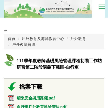
跳
到
主
要
內
:::
容
區
首頁
戶外教育及海洋教育中心
戶外教育
戶外教學資源
111學年度教師基礎風險管理課程初階工作坊
研習第二階段講義下載區-自行車
騎乘安全與用路權.pdf
自行車戶外教育風險管理.pdf