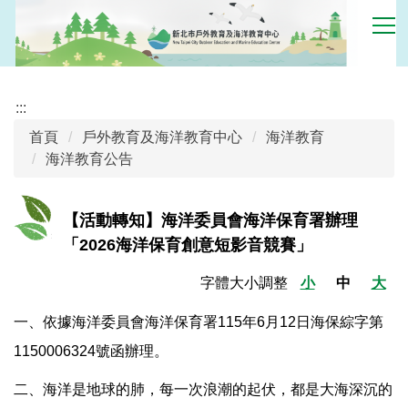
跳
到
主
要
內
:::
容
首頁
戶外教育及海洋教育中心
海洋教育
區
海洋教育公告
【活動轉知】海洋委員會海洋保育署辦理
「2026海洋保育創意短影音競賽」
字體大小調整
小
中
大
一、依據海洋委員會海洋保育署115年6月12日海保綜字第
1150006324號函辦理。
二、海洋是地球的肺，每一次浪潮的起伏，都是大海深沉的