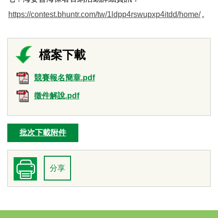
https://contest.bhuntr.com/tw/1ldpp4rswupxp4itdd/home/
。
競賽報名簡章.pdf
徵件解說.pdf
批次下載附件
分享