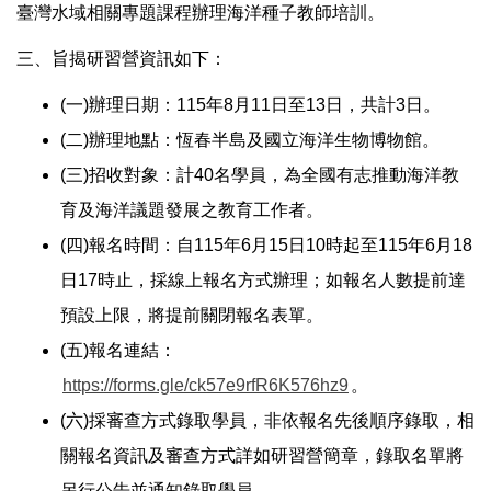
臺灣水域相關專題課程辦理海洋種子教師培訓。
三、旨揭研習營資訊如下：
(一)辦理日期：115年8月11日至13日，共計3日。
(二)辦理地點：恆春半島及國立海洋生物博物館。
(三)招收對象：計40名學員，為全國有志推動海洋教
育及海洋議題發展之教育工作者。
(四)報名時間：自115年6月15日10時起至115年6月18
日17時止，採線上報名方式辦理；如報名人數提前達
預設上限，將提前關閉報名表單。
(五)報名連結：
https://forms.gle/ck57e9rfR6K576hz9
。
(六)採審查方式錄取學員，非依報名先後順序錄取，相
關報名資訊及審查方式詳如研習營簡章，錄取名單將
另行公告並通知錄取學員。