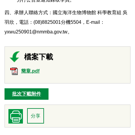
四、承辦人聯絡方式：國立海洋生物博物館 科學教育組 吳
羽欣，電話：(08)8825001分機5504，E-mail：
yxwu250901@nmmba.gov.tw。
簡章.pdf
批次下載附件
分享