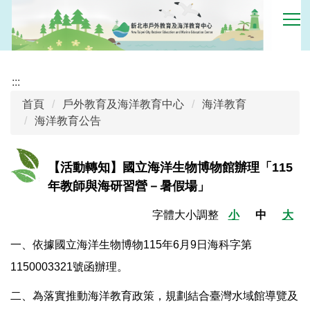
跳
到
主
要
內
:::
容
首頁
戶外教育及海洋教育中心
海洋教育
區
海洋教育公告
【活動轉知】國立海洋生物博物館辦理「115
年教師與海研習營－暑假場」
字體大小調整
小
中
大
一、依據國立海洋生物博物115年6月9日海科字第
1150003321號函辦理。
二、為落實推動海洋教育政策，規劃結合臺灣水域館導覽及