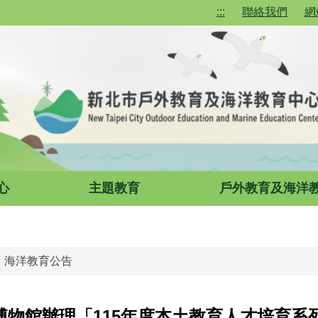
:::
聯絡我們
網
心
主題教育
戶外教育及海洋
海洋教育公告
博物館辦理「115年度本土教育人才培育系