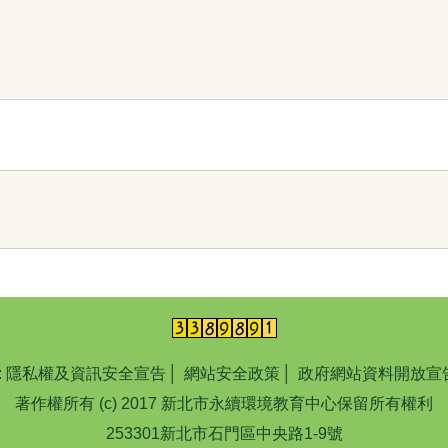
:
隱私權及資訊安全宣告
│
網站安全政策
│
政府網站資料開放宣
著作權所有 (c) 2017 新北市永續環境教育中心保留所有權利
253301新北市石門區中央路1-9號