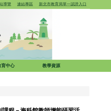
站導覽
連結專區
新北市教育局單一認證入口
教育中心
教學資源
列課程－海科館教師增能研習活