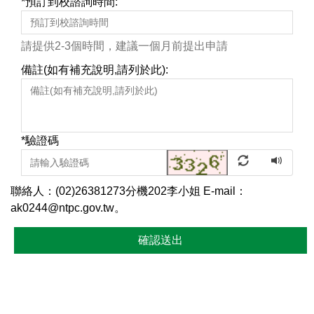
*
預訂到校諮詢時間:
請提供2-3個時間，建議一個月前提出申請
備註(如有補充說明,請列於此):
*
驗證碼
聯絡人：(02)26381273分機202李小姐 E-mail：
ak0244@ntpc.gov.tw。
確認送出