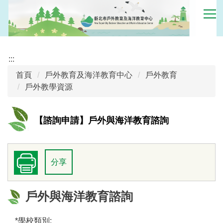
跳
到
主
要
內
:::
容
首頁
戶外教育及海洋教育中心
戶外教育
區
戶外教學資源
【諮詢申請】戶外與海洋教育諮詢
分享
戶外與海洋教育諮詢
*
學校類別: