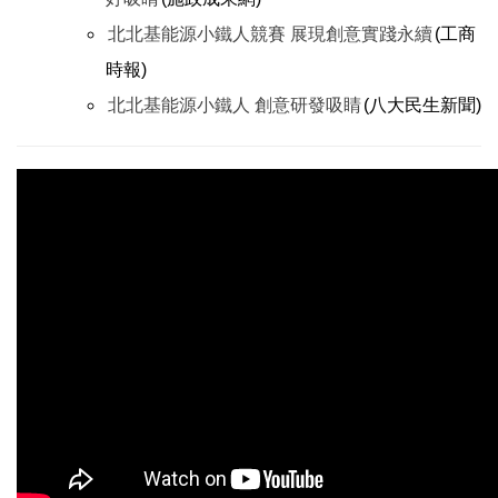
北北基能源小鐵人競賽 展現創意實踐永續
(工商
時報)
北北基能源小鐵人 創意研發吸睛
(八大民生新聞)