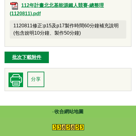
112年計畫北北基能源鐵人競賽-總整理
(1120811).pdf
1120811修正:p15及p17製作時間60分鐘補充說明
(包含說明10分鐘、製作50分鐘)
批次下載附件
分享
收合網站地圖