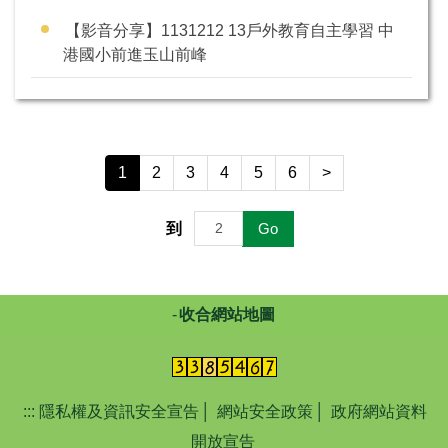
【影音分享】1131212 13戶外教育自主學習 中
港國小前進玉山前峰
1
2
3
4
5
6
>
到
Go
收合網站地圖
:::
隱私權及資訊安全宣告
│
網站安全政策
│
政府網站資料
開放宣告