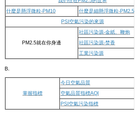
我們住在PM2.5的世界
什麼是懸浮微粒-PM10
什麼是細懸浮微粒-PM2.5
PSI空氣污染的來源
社區污染源-金紙、鞭炮
PM2.5就在你身邊
社區污染源-焚香
工業污染源
B.
今日空氣品質
掌握指標
空氣品質指標AQI
PSI空氣污染指標