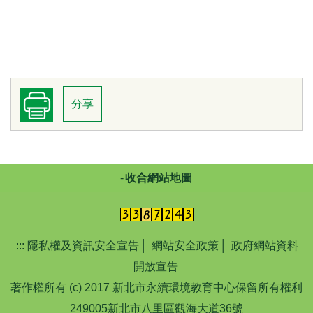
分享
收合網站地圖
:::
隱私權及資訊安全宣告
│
網站安全政策
│
政府網站資料
開放宣告
著作權所有 (c) 2017 新北市永續環境教育中心保留所有權利
249005新北市八里區觀海大道36號