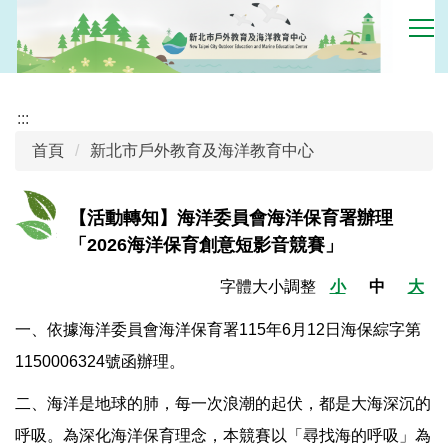
跳
到
主
要
內
:::
容
首頁
新北市戶外教育及海洋教育中心
區
【活動轉知】海洋委員會海洋保育署辦理
「2026海洋保育創意短影音競賽」
字體大小調整
小
中
大
一、依據海洋委員會海洋保育署115年6月12日海保綜字第
1150006324號函辦理。
二、海洋是地球的肺，每一次浪潮的起伏，都是大海深沉的
呼吸。為深化海洋保育理念，本競賽以「尋找海的呼吸」為