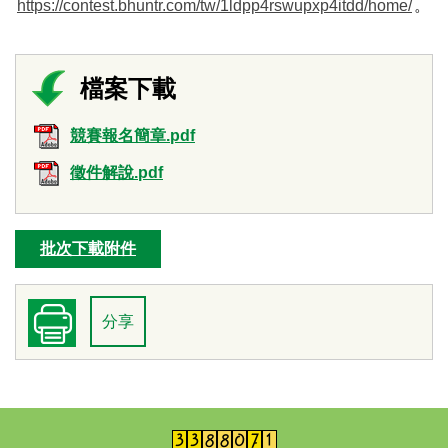
https://contest.bhuntr.com/tw/1ldpp4rswupxp4itdd/home/
。
競賽報名簡章.pdf
徵件解說.pdf
批次下載附件
分享