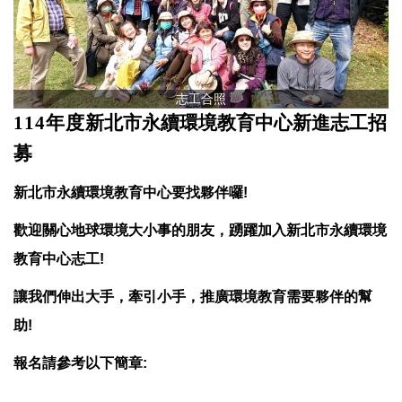
志工合照
114
年度
新北市永續環境教育中心新進志工招
募
新北市永續環境教育中心要找夥伴囉!
歡迎關心地球環境大小事的朋友，踴躍加入新北市永續環境
教育中心志工!
讓我們伸出大手，牽引小手，推廣環境教育需要夥伴的幫
助!
報名請參考以下簡章: