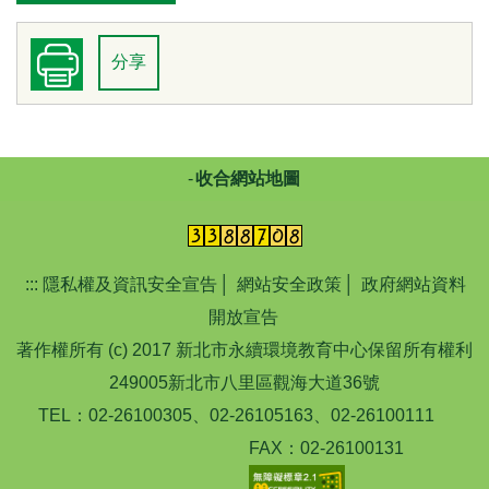
分享
收合網站地圖
:::
隱私權及資訊安全宣告
│
網站安全政策
│
政府網站資料
開放宣告
著作權所有 (c) 2017 新北市永續環境教育中心保留所有權利
249005新北市八里區觀海大道36號
TEL：02-26100305、02-26105163、02-26100111
FAX：02-26100131