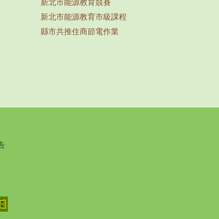
新北市能源教育競賽
新北市能源教育市級課程
縣市共推住商節電作業
告