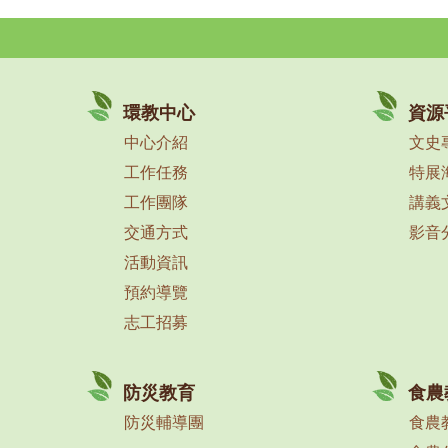
環教中心
資源
中心介紹
文史
工作任務
特展
工作團隊
講義
交通方式
影音
活動資訊
預約導覽
志工招募
防災教育
食農
防災輔導團
食農