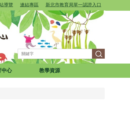
站導覽
連結專區
新北市教育局單一認證入口
育中心
教學資源