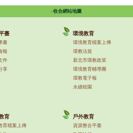
收合網站地圖
平臺
環境教育
專書
環境教育檔案上傳
海報
環教法規
文件
新北市環教政策
分享
環境教育輔導團
環教電子報
永續校園
教育
戶外教育
教育檔案上傳
資源整合平臺