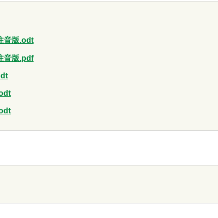
音版.odt
音版.pdf
dt
dt
dt