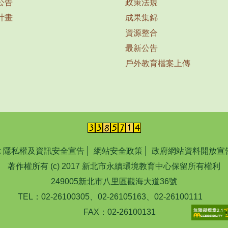
公告
政策法規
計畫
成果集錦
資源整合
最新公告
戶外教育檔案上傳
:
隱私權及資訊安全宣告
│
網站安全政策
│
政府網站資料開放宣
著作權所有 (c) 2017 新北市永續環境教育中心保留所有權利
249005新北市八里區觀海大道36號
TEL：02-26100305、02-26105163、02-26100111
FAX：02-26100131