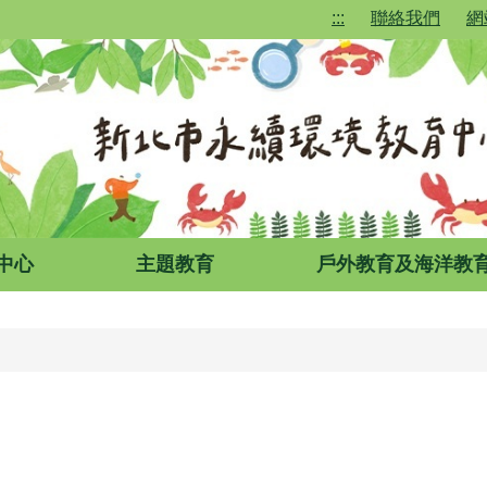
:::
聯絡我們
網
中心
主題教育
戶外教育及海洋教