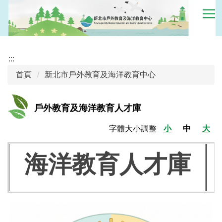
跳
到
主
要
內
:::
容
首頁
新北市戶外教育及海洋教育中心
區
戶外教育及海洋教育人才庫
字體大小調整
小
中
大
海洋教育人才庫