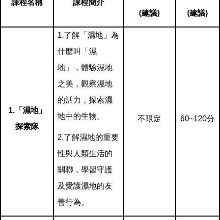
課程名稱
課程簡介
(
建議)
(
建議)
1.
了解「濕地」為
什麼叫「濕
地」，體驗濕地
之美，觀察濕地
的活力，探索濕
1.
「濕地」
地中的生物。
不限定
60~120
分
探索隊
2.
了解濕地的重要
性與人類生活的
關聯，學習守護
及愛護濕地的友
善行為。