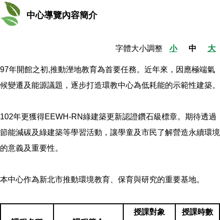
中心導覽內容簡介
字體大小調整
小
中
大
97年開館之初,推動溼地教育為首要任務。近年來，因應極端氣
候變遷及能源議題，逐步打造環教中心為低耗能的示範性建築。
102年更獲得EEWH-RN綠建築更新認證鑽石級標章。期待透過
節能減碳及綠建築等學習活動，讓學童及市民了解營造永續環境
的意義及重要性。
本中心作為新北市推動環境教育、保育與研究的重要基地。
授課對象
授課時數